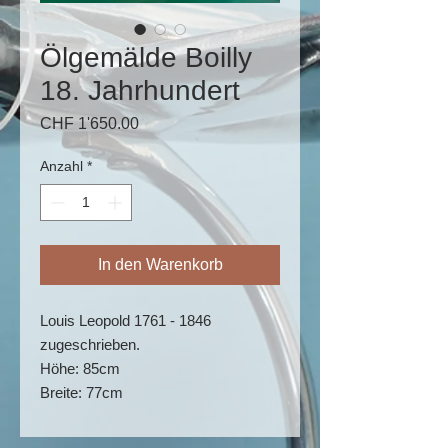
Ölgemälde Boilly
18. Jahrhundert
Preis
CHF 1'650.00
Anzahl
*
In den Warenkorb
Louis Leopold 1761 - 1846
zugeschrieben.
Höhe: 85cm
Breite: 77cm