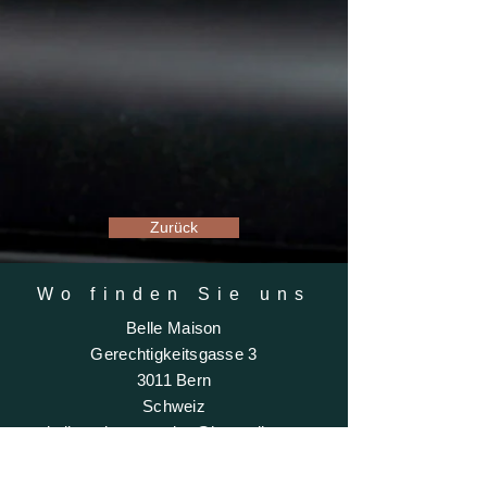
Zurück
Wo finden Sie uns
Belle Maison
Gerechtigkeitsgasse 3
3011 Bern
Schweiz
bellemaisoncarmine@hotmail.com
+41 (0)78 889 41 73