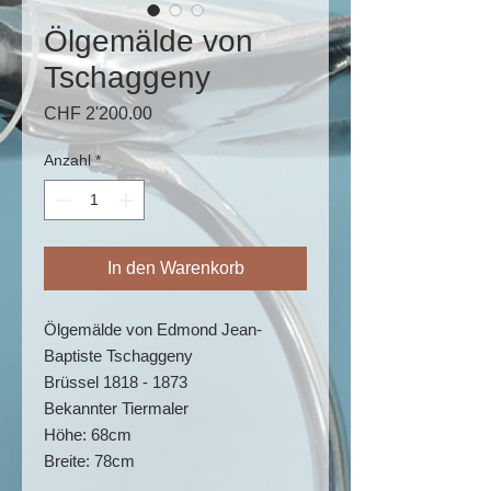
Ölgemälde von
Tschaggeny
Preis
CHF 2'200.00
Anzahl
*
In den Warenkorb
Ölgemälde von Edmond Jean-
Baptiste Tschaggeny
Brüssel 1818 - 1873
Bekannter Tiermaler
Höhe: 68cm
Breite: 78cm