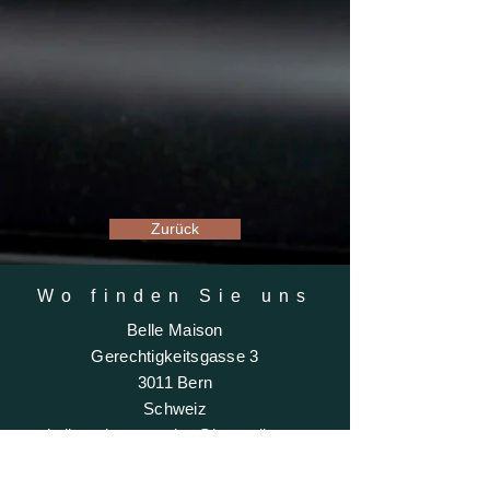
Zurück
Wo finden Sie uns
Belle Maison
Gerechtigkeitsgasse 3
3011 Bern
Schweiz
bellemaisoncarmine@hotmail.com
+41 (0)78 889 41 73