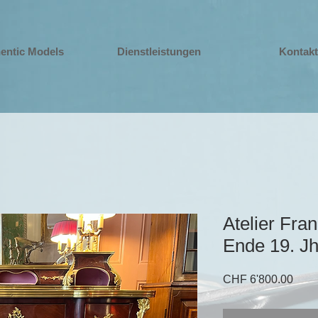
entic Models
Dienstleistungen
Kontakt
Atelier Fran
Ende 19. Jh
Prei
CHF 6'800.00