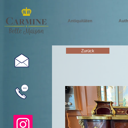
Antiquitäten
Auth
Zurück