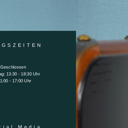
NGSZEITE
N
 Geschlossen
itag: 13:30 - 18:30 Uhr
1:00 - 17:00 Uhr
cial Media