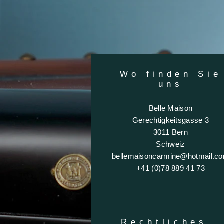
Wo finden Sie
uns
Belle Maison
Gerechtigkeitsgasse 3
3011 Bern
Schweiz
bellemaisoncarmine@hotmail.c
+41 (0)78 889 41 73
Rechtliches