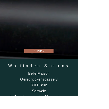
Zurück
Wo finden Sie uns
Belle Maison
Gerechtigkeitsgasse 3
3011 Bern
Schweiz
bellemaisoncarmine@hotmail.com
+41 (0)78 889 41 73