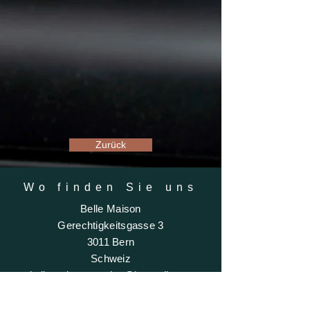
Zurück
Wo finden Sie uns
Belle Maison
Gerechtigkeitsgasse 3
3011 Bern
Schweiz
bellemaisoncarmine@hotmail.com
+41 (0)78 889 41 73