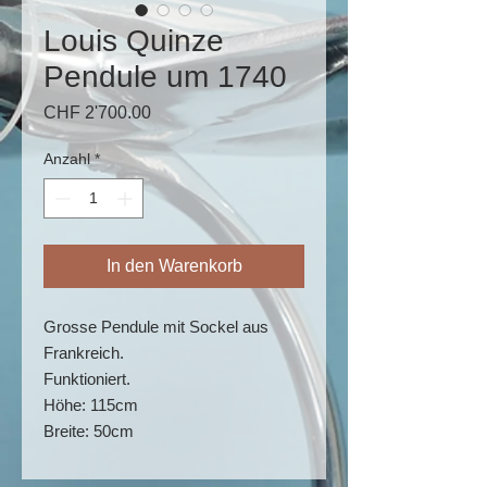
Louis Quinze
Pendule um 1740
Preis
CHF 2'700.00
Anzahl
*
In den Warenkorb
Grosse Pendule mit Sockel aus
Frankreich.
Funktioniert.
Höhe: 115cm
Breite: 50cm